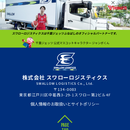
スワローロジスティクスは千葉ジェッツふなばしのオフィシャルパートナーです。
千葉ジェッツ
公式マスコットキャラクター
ジャンボくん
株式会社 スワローロジスティクス
SWALLOW LOGISTICS Co., Ltd.
〒134-0083
東京都江戸川区中葛西3-29-1スワロー第2ビル4F
個人情報のお取扱いとサイトポリシー
PAGE