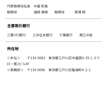
代表取締役社長 中島 和美
取締役 諸岡 貴輝 取締役 菊澤 翔
主要取引銀行
三菱UFJ銀行 三井住友銀行 千葉銀行 商工中金
所在地
＜本社＞ 〒134-0083 東京都江戸川区中葛西3-29-1 スワ
ロー第2ビル4F
＜車輌部＞ 〒134-0086 東京都江戸川区臨海町4-2-2