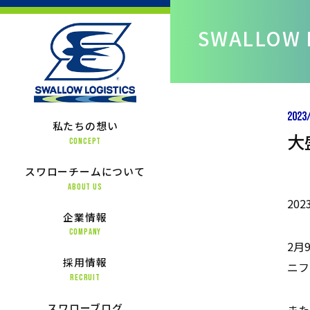
SWALLOW 
2023
私たちの想い
大
CONCEPT
スワローチームについて
ABOUT US
20
企業情報
COMPANY
2月
採用情報
ニフ
RECRUIT
スワローブログ