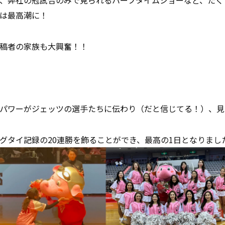
、弊社の冠試合のみで見られるハーフタイムショーなど、たく
は最高潮に！
稿者の家族も大興奮！！
パワーがジェッツの選手たちに伝わり（だと信じてる！）、見
グタイ記録の20連勝を飾ることができ、最高の1日となりまし