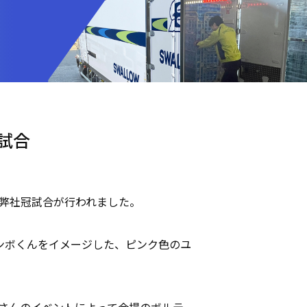
試合
の弊社冠試合が行われました。
ンボくんをイメージした、ピンク色のユ