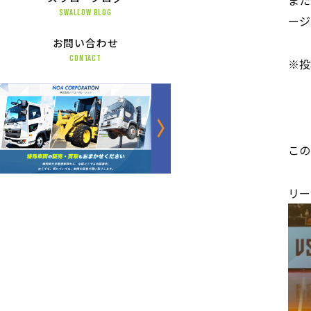
また
SWALLOW BLOG
ージ
お問い合わせ
CONTACT
※投
この
リー