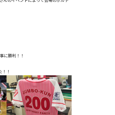
さんのイベントによって会場のボルテ
事に勝利！！
た！！