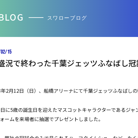
BLOG
スワローブログ
/02/15
盛況で終わった千葉ジェッツふなばし冠
23年2月12日（日）、船橋アリーナにて千葉ジェッツふなばし
9日に5歳の誕生日を迎えたマスコットキャラクターであるジャ
ォームを来場者に抽選でプレゼントしました。