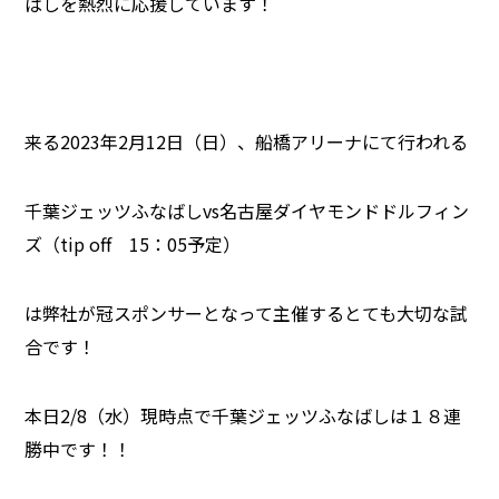
ばしを熱烈に応援しています！
来る2023年2月12日（日）、船橋アリーナにて行われる
千葉ジェッツふなばしvs名古屋ダイヤモンドドルフィン
ズ（tip off 15：05予定）
は弊社が冠スポンサーとなって主催するとても大切な試
合です！
本日2/8（水）現時点で千葉ジェッツふなばしは１８連
勝中です！！