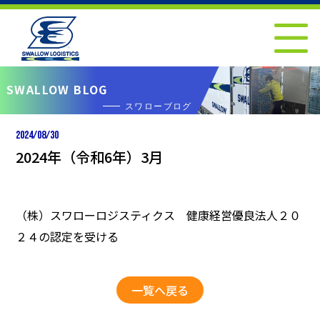
SWALLOW BLOG
スワローブログ
2024/08/30
2024年（令和6年）3月
（株）スワローロジスティクス 健康経営優良法人２０
２４の認定を受ける
一覧へ戻る